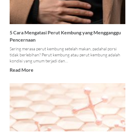
5 Cara Mengatasi Perut Kembung yang Mengganggu
Pencernaan
Sering merasa perut kembung setelah makan, padahal porsi
tidak berlebihan? Perut kembung atau perut kembung adalah
kondisi yang umum terjadi dan…
Read More