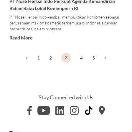
PT Nosé Herbal Indo Perkuat Agenda Kemandirian
Bahan Baku Lokal Kemenperin RI
PT Nosé Herbal Indo kembali membuktikan komitmen sebagai
perusahaan maklon kosmetik terkemuka di Indonesia dengan
berpartisipasi dalam program…
Read More
3
«
1
2
4
5
»
Stay Connected with Us