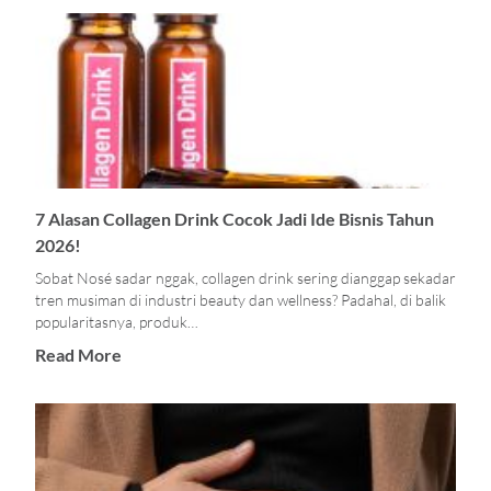
7 Alasan Collagen Drink Cocok Jadi Ide Bisnis Tahun
2026!
Sobat Nosé sadar nggak, collagen drink sering dianggap sekadar
tren musiman di industri beauty dan wellness? Padahal, di balik
popularitasnya, produk…
Read More