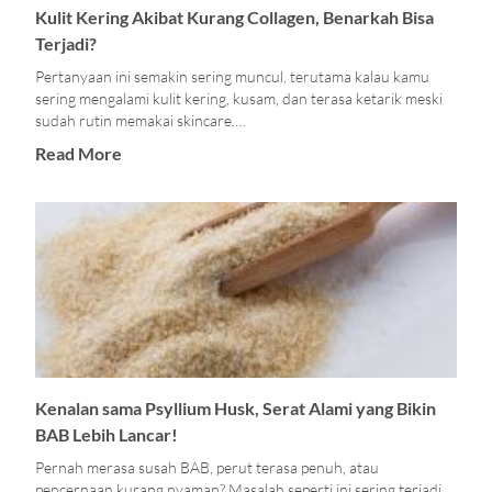
Kulit Kering Akibat Kurang Collagen, Benarkah Bisa
Terjadi?
Pertanyaan ini semakin sering muncul, terutama kalau kamu
sering mengalami kulit kering, kusam, dan terasa ketarik meski
sudah rutin memakai skincare.…
Read More
Kenalan sama Psyllium Husk, Serat Alami yang Bikin
BAB Lebih Lancar!
Pernah merasa susah BAB, perut terasa penuh, atau
pencernaan kurang nyaman? Masalah seperti ini sering terjadi