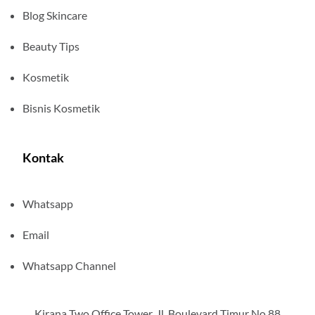
Blog Skincare
Beauty Tips
Kosmetik
Bisnis Kosmetik
Kontak
Whatsapp
Email
Whatsapp Channel
Kirana Two Office Tower, Jl. Boulevard Timur No.88