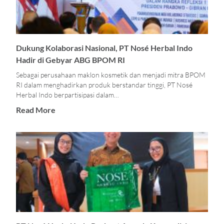
Dukung Kolaborasi Nasional, PT Nosé Herbal Indo
Hadir di Gebyar ABG BPOM RI
Sebagai perusahaan maklon kosmetik dan menjadi mitra BPOM
RI dalam menghadirkan produk berstandar tinggi, PT Nosé
Herbal Indo berpartisipasi dalam…
Read More