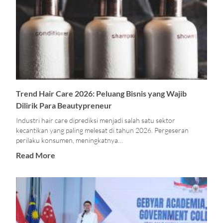
Trend Hair Care 2026: Peluang Bisnis yang Wajib
Dilirik Para Beautypreneur
Industri hair care diprediksi menjadi salah satu sektor
kecantikan yang paling melesat di tahun 2026. Pergeseran
perilaku konsumen, meningkatnya…
Read More