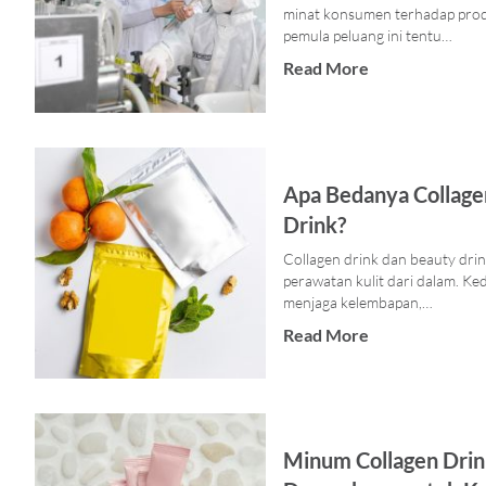
minat konsumen terhadap produ
pemula peluang ini tentu…
Read More
Apa Bedanya Collage
Drink?
Collagen drink dan beauty drink
perawatan kulit dari dalam. K
menjaga kelembapan,…
Read More
Minum Collagen Drink