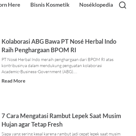
orn Here
Bisnis Kosmetik
Noséklopedia
Kolaborasi ABG Bawa PT Nosé Herbal Indo
Raih Penghargaan BPOM RI
PT Nosé Herbal Indo meraih penghargaan dari BPOM RI atas
kontribusinya dalam mendukung penguatan kolaborasi
Academic-Business-Government (ABG).…
Read More
7 Cara Mengatasi Rambut Lepek Saat Musim
Hujan agar Tetap Fresh
Siapa yang sering kesal karena rambut jadi cepat lepek saat musim