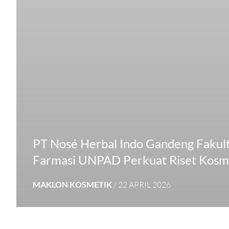
PT Nosé Herbal Indo Gandeng Fakul
Farmasi UNPAD Perkuat Riset Kosm
MAKLON KOSMETIK
/ 22 APRIL 2026