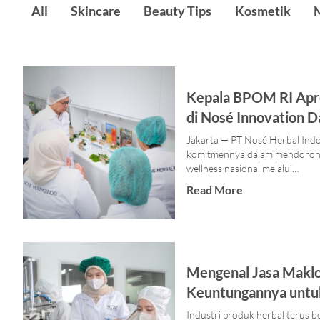
All
Skincare
Beauty Tips
Kosmetik
Kepala BPOM RI Apre
di Nosé Innovation D
Jakarta — PT Nosé Herbal Ind
komitmennya dalam mendorong
wellness nasional melalui…
Read More
Mengenal Jasa Maklo
Keuntungannya untuk
Industri produk herbal terus 