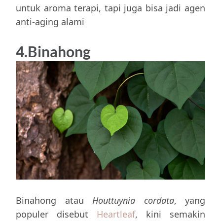
untuk aroma terapi, tapi juga bisa jadi agen
anti-aging alami
4.Binahong
Binahong atau
Houttuynia cordata
, yang
populer disebut
Heartleaf
, kini semakin