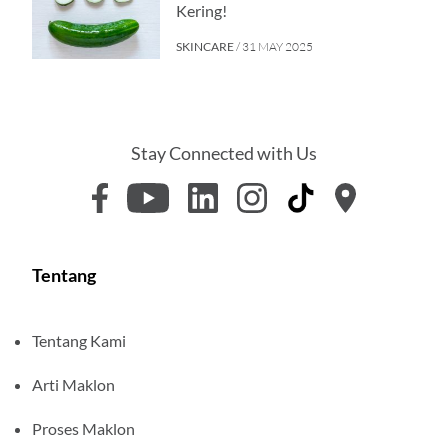
Kering!
SKINCARE
/ 31 MAY 2025
Stay Connected with Us
Tentang
Tentang Kami
Arti Maklon
Proses Maklon