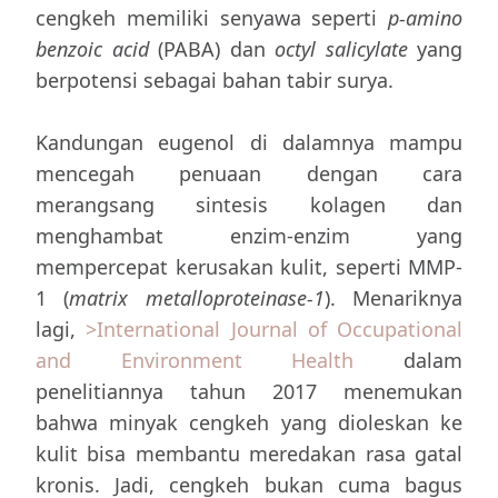
cengkeh memiliki senyawa seperti
p-amino
benzoic acid
(PABA) dan
octyl salicylate
yang
berpotensi sebagai bahan tabir surya.
Kandungan eugenol di dalamnya mampu
mencegah penuaan dengan cara
merangsang sintesis kolagen dan
menghambat enzim-enzim yang
mempercepat kerusakan kulit, seperti MMP-
1 (
matrix metalloproteinase-1
). Menariknya
lagi,
>International Journal of Occupational
and Environment Health
dalam
penelitiannya tahun 2017 menemukan
bahwa minyak cengkeh yang dioleskan ke
kulit bisa membantu meredakan rasa gatal
kronis. Jadi, cengkeh bukan cuma bagus