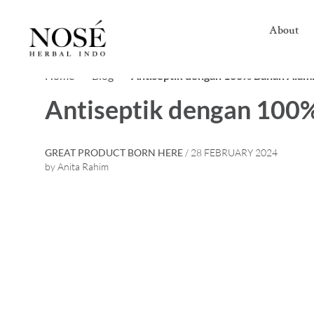
About
Home>
Blog>
Antiseptik dengan 100% Bahan Alami
Antiseptik dengan 100%
GREAT PRODUCT BORN HERE
/ 28 FEBRUARY 2024
by Anita Rahim