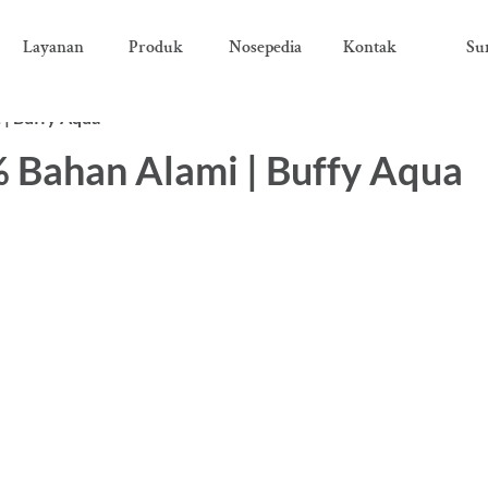
Layanan
Produk
Nosepedia
Kontak
Su
 | Buffy Aqua
 Bahan Alami | Buffy Aqua