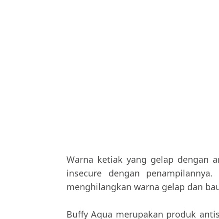
Warna ketiak yang gelap dengan a
insecure dengan penampilannya. 
menghilangkan warna gelap dan bau
Buffy Aqua merupakan produk anti