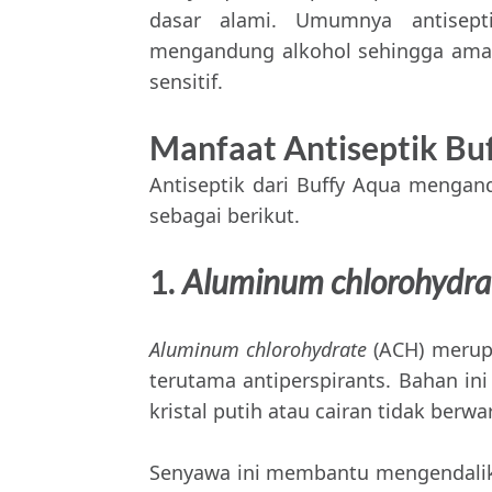
dasar alami. Umumnya antisep
mengandung alkohol sehingga aman 
sensitif.
Manfaat Antiseptik Bu
Antiseptik dari Buffy Aqua mengan
sebagai berikut.
1.
Aluminum chlorohydra
Aluminum chlorohydrate
(ACH) merup
terutama antiperspirants. Bahan in
kristal putih atau cairan tidak berwa
Senyawa ini membantu mengendali