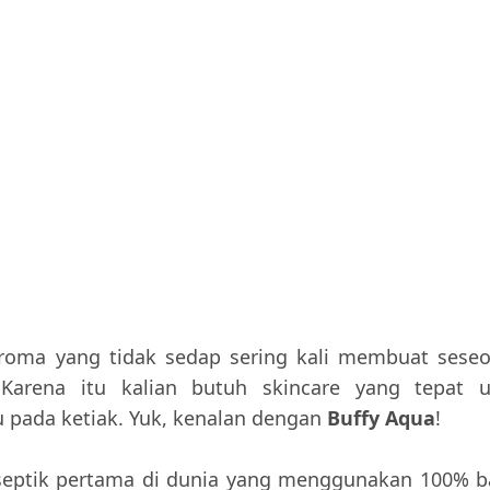
roma yang tidak sedap sering kali membuat sese
Karena itu kalian butuh skincare yang tepat u
 pada ketiak. Yuk, kenalan dengan
Buffy Aqua
!
septik pertama di dunia yang menggunakan 100% 