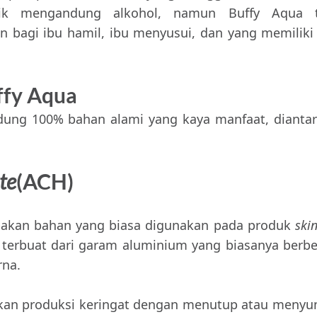
tik mengandung alkohol, namun Buffy Aqua t
bagi ibu hamil, ibu menyusui, dan yang memiliki 
ffy Aqua
dung 100% bahan alami yang kaya manfaat, dianta
te
(ACH)
akan bahan yang biasa digunakan pada produk
ski
i terbuat dari garam aluminium yang biasanya berb
rna.
kan produksi keringat dengan menutup atau meny