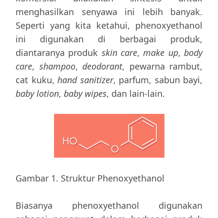
menghasilkan senyawa ini lebih banyak.
Seperti yang kita ketahui, phenoxyethanol
ini digunakan di berbagai produk,
diantaranya produk
skin care
,
make up
,
body
care
,
shampoo
,
deodorant
, pewarna rambut,
cat kuku,
hand sanitizer
, parfum, sabun bayi,
baby lotion
,
baby wipes
, dan lain-lain.
Gambar 1. Struktur Phenoxyethanol
Biasanya phenoxyethanol digunakan