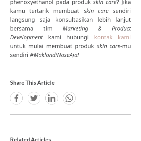
phenoxyethanol pada produk
skin care
? Jika
kamu tertarik membuat
skin care
sendiri
langsung saja konsultasikan lebih lanjut
bersama tim
Marketing & Product
Development
kami hubungi
kontak kami
untuk mulai membuat produk
skin care
-mu
sendiri
#MaklondiNoseAja!
Share This Article
Related Articles