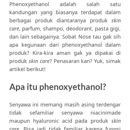
Phenoxyethanol adalah salah satu
kandungan yang biasanya terdapat dalam
berbagai produk diantaranya produk
skin
care
, parfum, shampo, deodorant, pasta gigi,
dan lain sebagainya. Sobat Nose tau gak sih
apa kegunaan dari phenoxyethanol dalam
produk? Kira-kira aman gak ya dipakai di
produk
skin care
? Penasaran kan? Yuk, simak
artikel berikut!
Apa itu phenoxyethanol?
Senyawa ini memang masih asing terdengar
tidak sefamiliar senyawa niacinimade
maupun hyaluronic acid pada produk
skin
care
. Bisa jadi tidak familiar karena fungsi