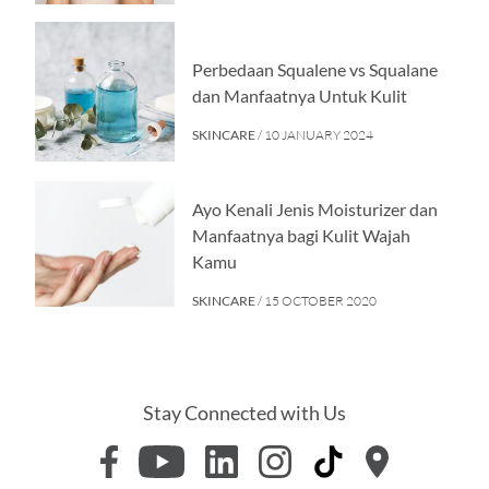
Perbedaan Squalene vs Squalane
dan Manfaatnya Untuk Kulit
SKINCARE
/ 10 JANUARY 2024
Ayo Kenali Jenis Moisturizer dan
Manfaatnya bagi Kulit Wajah
Kamu
SKINCARE
/ 15 OCTOBER 2020
Stay Connected with Us