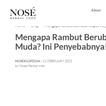
About
Home>
Blog>
Mengapa Rambut Beruban dapat Terja
Mengapa Rambut Beruban
Muda? Ini Penyebabnya
NOSÉKLOPEDIA
/ 21 FEBRUARY 2025
by Nose Herbal Indo