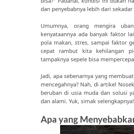
bisa?" Padahal, kondisi ini bukan 
dan penyebabnya lebih dari sekadar 
Umumnya, orang mengira uban 
kenyataannya ada banyak faktor l
pola makan, stres, sampai faktor 
cepat rambut kita kehilangan pi
tampaknya sepele bisa mempercepat p
Jadi, apa sebenarnya yang membuat
mencegahnya? Nah, di artikel Nosekl
beruban di usia muda dan solusi 
dan alami. Yuk, simak selengkapnya!
Apa yang Menyebabkan