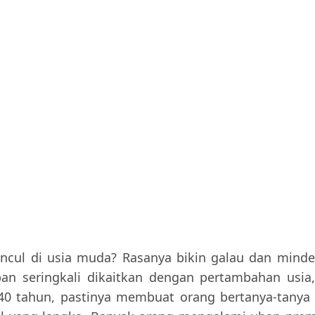
ul di usia muda? Rasanya bikin galau dan minder
n seringkali dikaitkan dengan pertambahan usia,
40 tahun, pastinya membuat orang bertanya-tanya