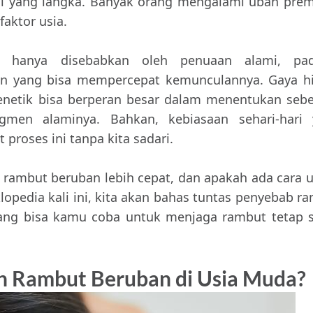
hal yang langka. Banyak orang mengalami uban prem
faktor usia.
hanya disebabkan oleh penuaan alami, pad
ain yang bisa mempercepat kemunculannya. Gaya h
genetik bisa berperan besar dalam menentukan seb
gmen alaminya. Bahkan, kebiasaan sehari-hari 
roses ini tanpa kita sadari.
 rambut beruban lebih cepat, dan apakah ada cara 
opedia kali ini, kita akan bahas tuntas penyebab r
yang bisa kamu coba untuk menjaga rambut tetap 
 Rambut Beruban di Usia Muda?