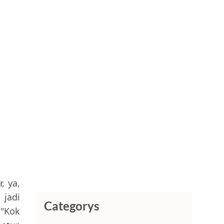
, ya,
 jadi
Categorys
 "Kok