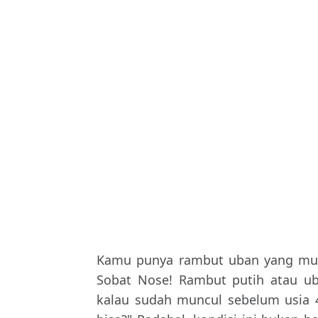
Kamu punya rambut uban yang munc
Sobat Nose! Rambut putih atau uba
kalau sudah muncul sebelum usia 