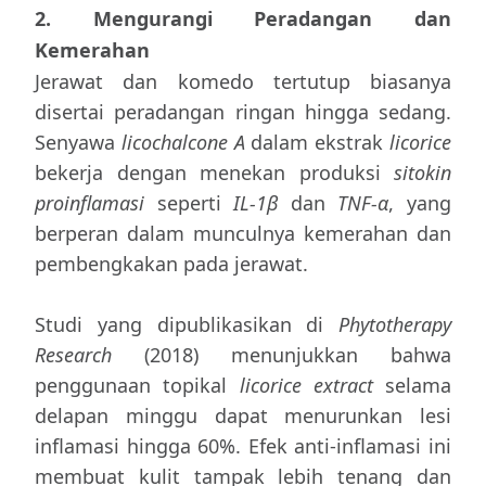
2. Mengurangi Peradangan dan
Kemerahan
Jerawat dan komedo tertutup biasanya
disertai peradangan ringan hingga sedang.
Senyawa
licochalcone A
dalam ekstrak
licorice
bekerja dengan menekan produksi
sitokin
proinflamasi
seperti
IL-1β
dan
TNF-α
, yang
berperan dalam munculnya kemerahan dan
pembengkakan pada jerawat.
Studi yang dipublikasikan di
Phytotherapy
Research
(2018) menunjukkan bahwa
penggunaan topikal
licorice extract
selama
delapan minggu dapat menurunkan lesi
inflamasi hingga 60%. Efek anti-inflamasi ini
membuat kulit tampak lebih tenang dan