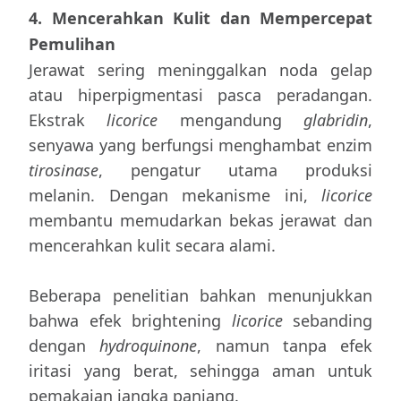
4. Mencerahkan Kulit dan Mempercepat
Pemulihan
Jerawat sering meninggalkan noda gelap
atau hiperpigmentasi pasca peradangan.
Ekstrak
licorice
mengandung
glabridin
,
senyawa yang berfungsi menghambat enzim
tirosinase
, pengatur utama produksi
melanin. Dengan mekanisme ini,
licorice
membantu memudarkan bekas jerawat dan
mencerahkan kulit secara alami.
Beberapa penelitian bahkan menunjukkan
bahwa efek brightening
licorice
sebanding
dengan
hydroquinone
, namun tanpa efek
iritasi yang berat, sehingga aman untuk
pemakaian jangka panjang.