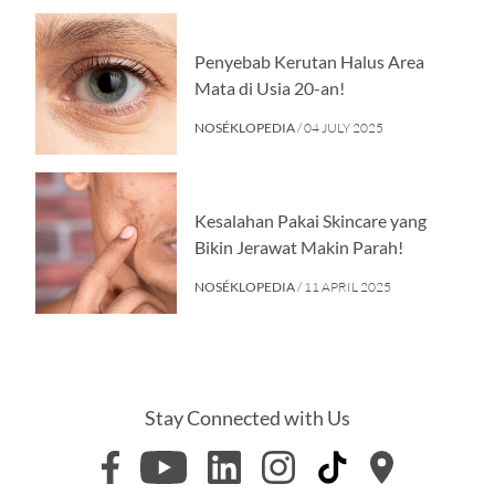
Penyebab Kerutan Halus Area
Mata di Usia 20-an!
NOSÉKLOPEDIA
/ 04 JULY 2025
Kesalahan Pakai Skincare yang
Bikin Jerawat Makin Parah!
NOSÉKLOPEDIA
/ 11 APRIL 2025
Stay Connected with Us