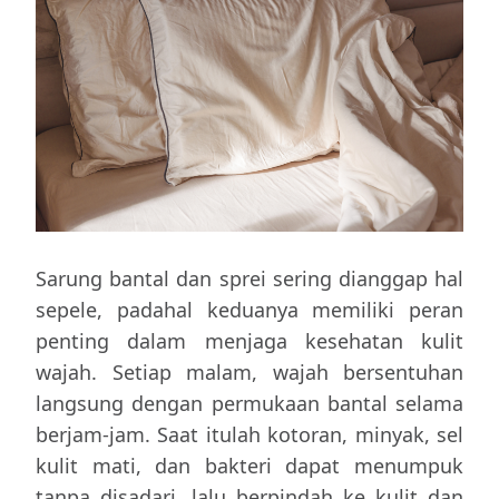
Sarung bantal dan sprei sering dianggap hal
sepele, padahal keduanya memiliki peran
penting dalam menjaga kesehatan kulit
wajah. Setiap malam, wajah bersentuhan
langsung dengan permukaan bantal selama
berjam-jam. Saat itulah kotoran, minyak, sel
kulit mati, dan bakteri dapat menumpuk
tanpa disadari, lalu berpindah ke kulit dan