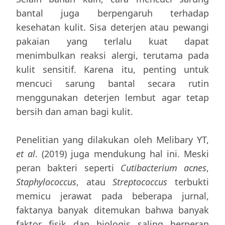
bantal juga berpengaruh terhadap
kesehatan kulit. Sisa deterjen atau pewangi
pakaian yang terlalu kuat dapat
menimbulkan reaksi alergi, terutama pada
kulit sensitif. Karena itu, penting untuk
mencuci sarung bantal secara rutin
menggunakan deterjen lembut agar tetap
bersih dan aman bagi kulit.
Penelitian yang dilakukan oleh Melibary YT,
et al
. (2019) juga mendukung hal ini. Meski
peran bakteri seperti
Cutibacterium acnes
,
Staphylococcus
, atau
Streptococcus
terbukti
memicu jerawat pada beberapa jurnal,
faktanya banyak ditemukan bahwa banyak
faktor fisik dan biologis saling berperan