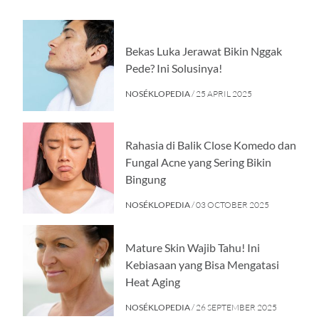
Bekas Luka Jerawat Bikin Nggak
Pede? Ini Solusinya!
NOSÉKLOPEDIA
/ 25 APRIL 2025
Rahasia di Balik Close Komedo dan
Fungal Acne yang Sering Bikin
Bingung
NOSÉKLOPEDIA
/ 03 OCTOBER 2025
Mature Skin Wajib Tahu! Ini
Kebiasaan yang Bisa Mengatasi
Heat Aging
NOSÉKLOPEDIA
/ 26 SEPTEMBER 2025