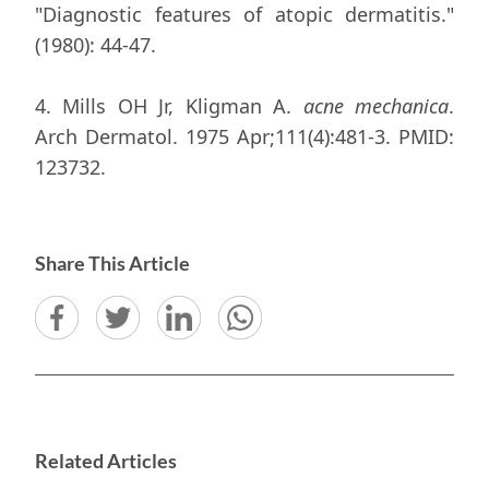
"Diagnostic features of atopic dermatitis."
(1980): 44-47.
4. Mills OH Jr, Kligman A.
acne mechanica
.
Arch Dermatol. 1975 Apr;111(4):481-3. PMID:
123732.
Share This Article
Related Articles